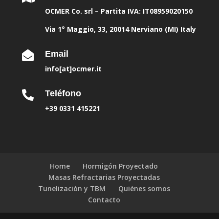
OCMER Co. srl – Partita IVA: IT08959020150
Via 1° Maggio, 33, 20014 Nerviano (MI) Italy
Email

info[at]ocmer.it
Teléfono

+39 0331 415221
Home
Hormigón Proyectado
Masas Refractarias Proyectadas
Tunelización y TBM
Quiénes somos
Contacto