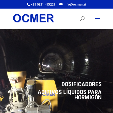
+39 0331 415221
info@ocmer.it
DOSIFICADORES
ADITIVOS LÍQUIDOS PARA
HORMIGÓN