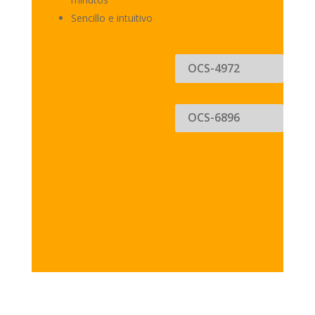
Sencillo e intuitivo
OCS-4972
OCS-6896