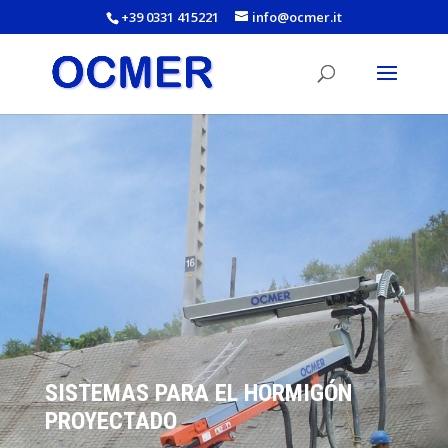
+39 0331 415221
info@ocmer.it
SISTEMAS PARA EL HORMIGÓN
PROYECTADO