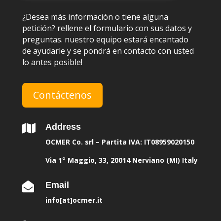
¿Desea más información o tiene alguna
petición? rellene el formulario con sus datos y
preguntas. nuestro equipo estará encantado
de ayudarle y se pondrá en contacto con usted
lo antes posible!
Contáctenos
Address

OCMER Co. srl – Partita IVA: IT08959020150
Via 1° Maggio, 33, 20014 Nerviano (MI) Italy
Email

info[at]ocmer.it