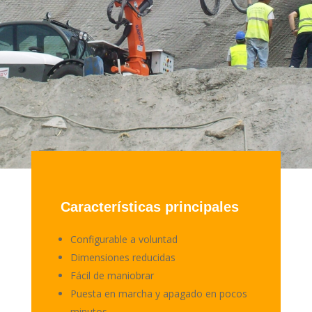
Características principales
Configurable a voluntad
Dimensiones reducidas
Fácil de maniobrar
Puesta en marcha y apagado en pocos
minutos