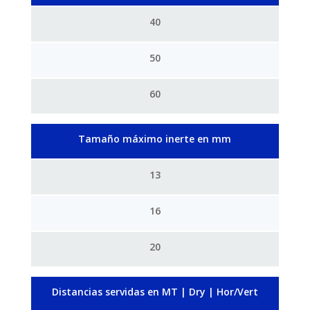
40
50
60
Tamaño máximo inerte en mm
13
16
20
Distancias servidas en MT | Dry | Hor/Vert