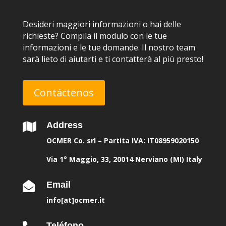
Desideri maggiori informazioni o hai delle
richieste? Compila il modulo con le tue
informazioni e le tue domande. Il nostro team
sarà lieto di aiutarti e ti contatterà al più presto!
Contáctenos
Address

OCMER Co. srl – Partita IVA: IT08959020150
Via 1° Maggio, 33, 20014 Nerviano (MI) Italy
Email

info[at]ocmer.it
Teléfono