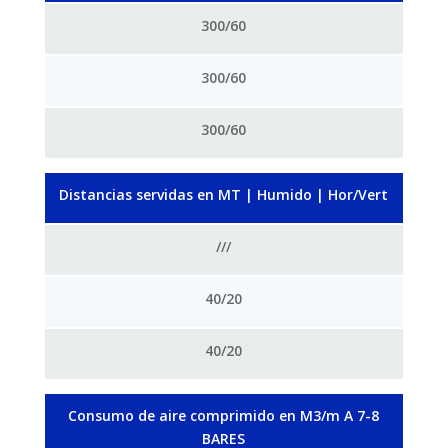
300/60
300/60
300/60
Distancias servidas en MT | Humido | Hor/Vert
///
40/20
40/20
Consumo de aire comprimido en M3/m A 7-8
BARES