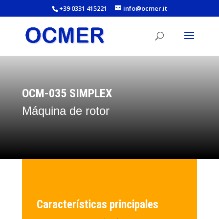
+39 0331 415221
info@ocmer.it
OCM-035 SIMPLEX
Máquina de rotor
Características principales