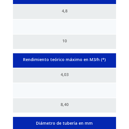
4,8
10
Rendimiento teórico máximo en M3/h (*)
4,03
8,40
Diámetro de tubería en mm