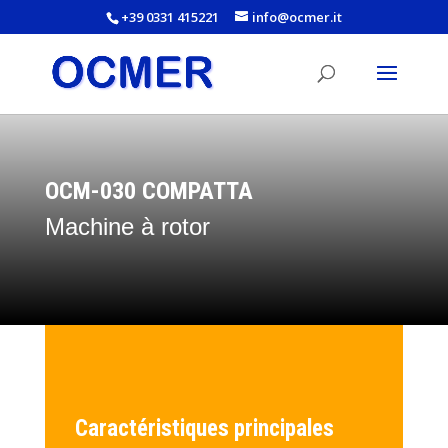
+39 0331 415221
info@ocmer.it
OCM-030 COMPATTA
Machine à rotor
Caractéristiques principales