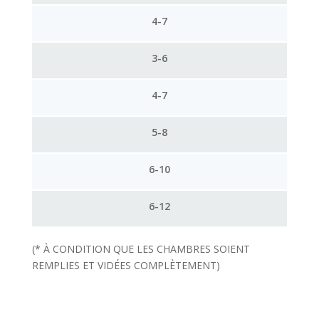
4-7
3-6
4-7
5-8
6-10
6-12
(* À CONDITION QUE LES CHAMBRES SOIENT
REMPLIES ET VIDÉES COMPLÈTEMENT)