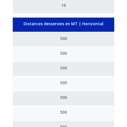
16
Distances desservies en MT | Horizontal
500
500
500
500
500
500
500