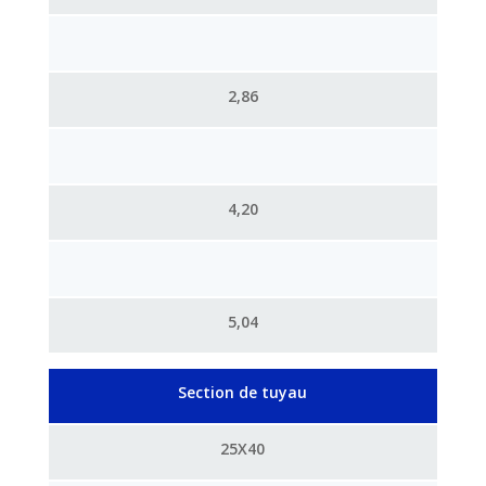
2,86
4,20
5,04
Section de tuyau
25X40