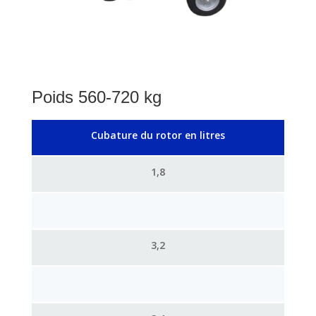
Poids 560-720 kg
Cubature du rotor en litres
1,8
3,2