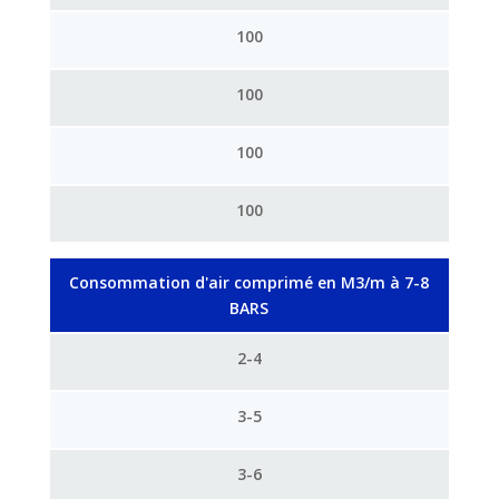
100
100
100
100
Consommation d'air comprimé en M3/m à 7-8
BARS
2-4
3-5
3-6