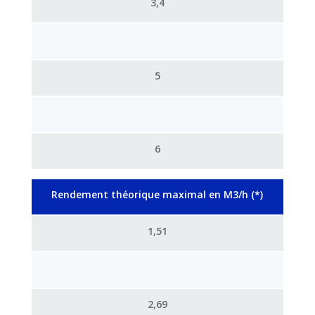
3,4
5
6
Rendement théorique maximal en M3/h (*)
1,51
2,69