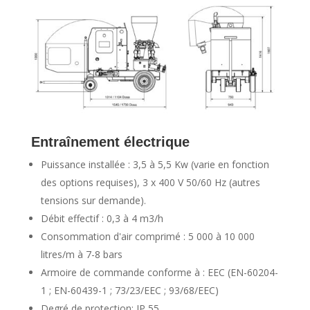
Entraînement électrique
Puissance installée : 3,5 à 5,5 Kw (varie en fonction
des options requises), 3 x 400 V 50/60 Hz (autres
tensions sur demande).
Débit effectif : 0,3 à 4 m3/h
Consommation d'air comprimé : 5 000 à 10 000
litres/m à 7-8 bars
Armoire de commande conforme à : EEC (EN-60204-
1 ; EN-60439-1 ; 73/23/EEC ; 93/68/EEC)
Degré de protection: IP 55