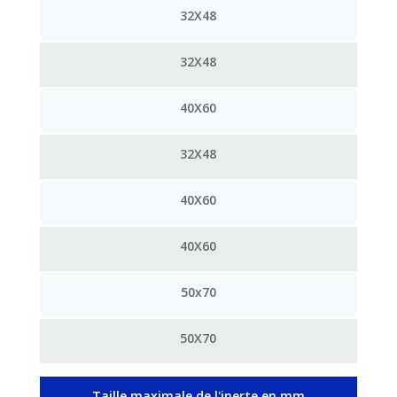
32X48
32X48
40X60
32X48
40X60
40X60
50x70
50X70
Taille maximale de l'inerte en mm