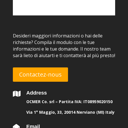
Desideri maggiori informazioni o hai delle
richieste? Compila il modulo con le tue
informazioni e le tue domande. Il nostro team
sarà lieto di aiutarti e ti contatterà al più presto!
Contactez-nous
Address

OCMER Co. srl – Partita IVA: IT08959020150
Via 1° Maggio, 33, 20014 Nerviano (MI) Italy
Email
