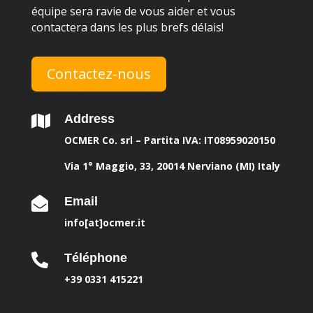
équipe sera ravie de vous aider et vous
contactera dans les plus brefs délais!
Contactez-nous
Address

OCMER Co. srl – Partita IVA: IT08959020150
Via 1° Maggio, 33, 20014 Nerviano (MI) Italy
Email

info[at]ocmer.it
Téléphone

+39 0331 415221