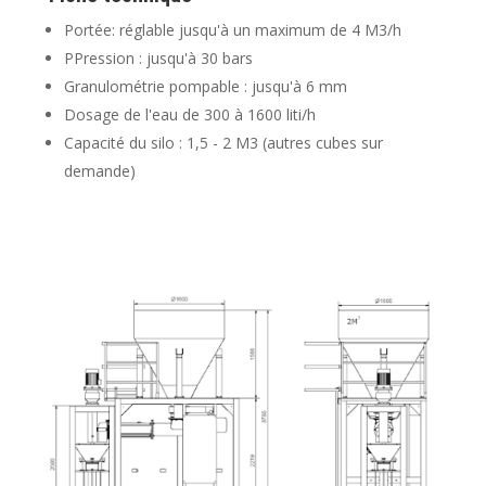
Portée: réglable jusqu'à un maximum de 4 M
3
/h
P
Pression : jusqu'à 30 bars
Granulométrie pompable : jusqu'à 6 mm
Dosage de l'eau de 300 à 1600 liti/h
Capacité du silo : 1,5 - 2 M
3
(autres cubes sur
demande)