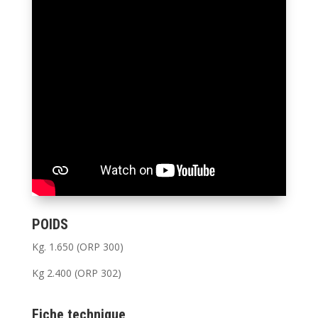
POIDS
Kg. 1.650 (ORP 300)
Kg 2.400 (ORP 302)
Fiche technique