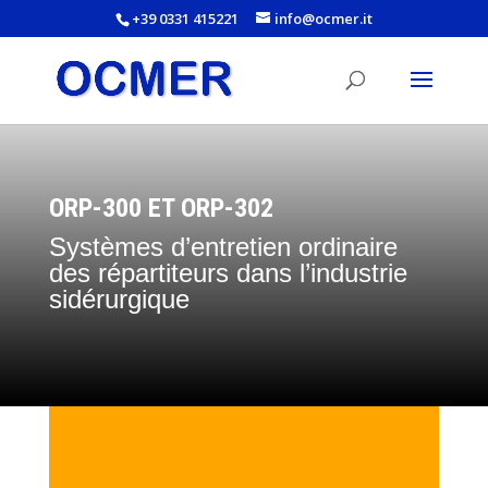
+39 0331 415221
info@ocmer.it
ORP-300 ET ORP-302
Systèmes d’entretien ordinaire
des répartiteurs dans l’industrie
sidérurgique