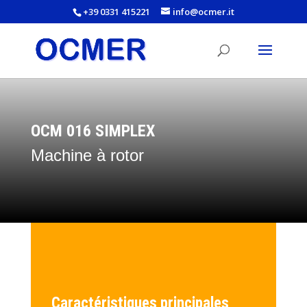
+39 0331 415221
info@ocmer.it
OCM 016 SIMPLEX
Machine à rotor
Caractéristiques principales