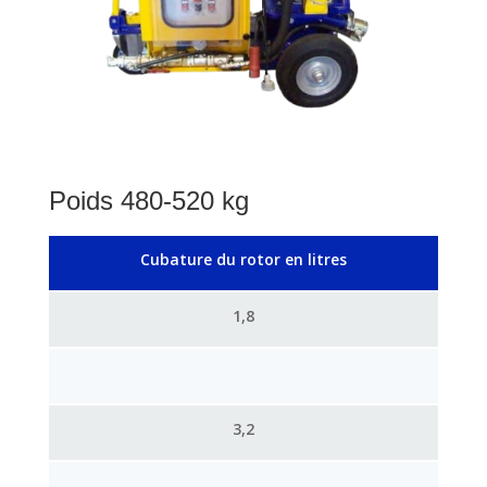
Poids 480-520 kg
Cubature du rotor en litres
1,8
3,2