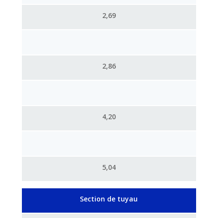
2,69
2,86
4,20
5,04
Section de tuyau