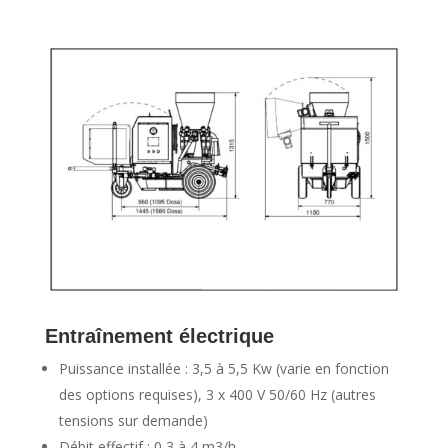
Entraînement électrique
Puissance installée : 3,5 à 5,5 Kw (varie en fonction
des options requises), 3 x 400 V 50/60 Hz (autres
tensions sur demande)
Débit effectif : 0,3 à 4 m3/h