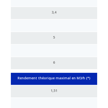
3,4
5
6
Rendement théorique maximal en M3/h (*)
1,51