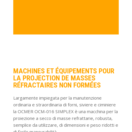
MACHINES ET ÉQUIPEMENTS POUR
LA PROJECTION DE MASSES
RÉFRACTAIRES NON FORMÉES
Largamente impiegata per la manutenzione
ordinaria e straordinaria di forni, siviere e ciminiere
la OCMER OCM-016 SIMPLEX è una macchina per la
proiezione a secco di masse refrattarie, robusta,
semplice da utilizzare, di dimensioni e peso ridotti e
di facile manovrabilità.