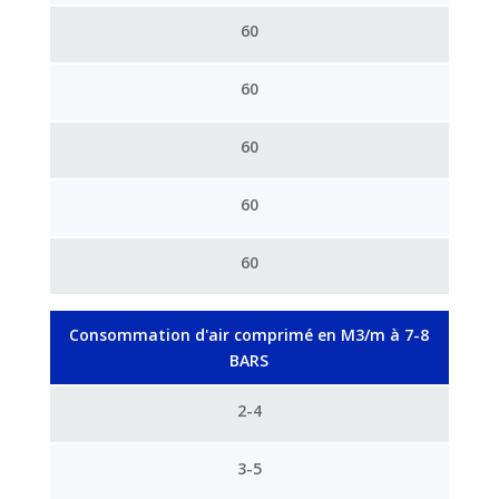
60
60
60
60
60
Consommation d'air comprimé en M3/m à 7-8
BARS
2-4
3-5